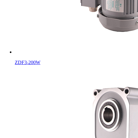
ZDF3-200W