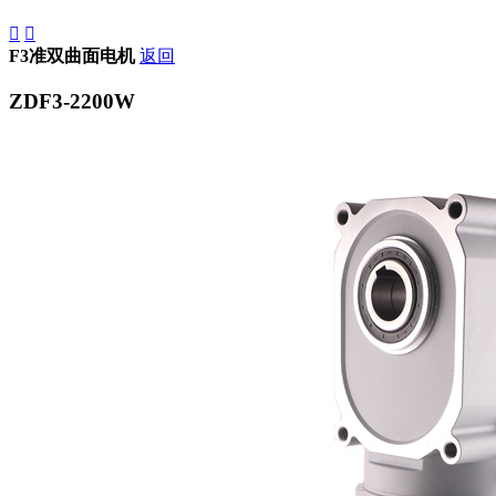


F3准双曲面电机
返回
ZDF3-2200W